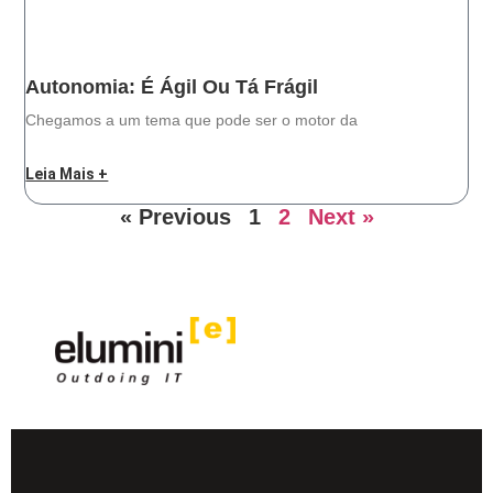
Autonomia: É Ágil Ou Tá Frágil
Chegamos a um tema que pode ser o motor da
Leia Mais +
« Previous
1
2
Next »