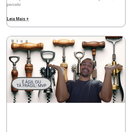
percebi
Leia Mais +
Blog