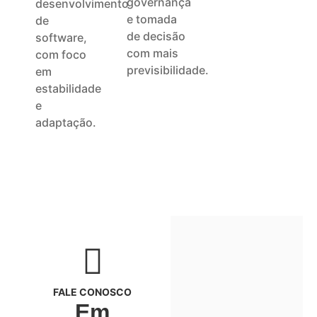
governança
desenvolvimento
e tomada
de
de decisão
software,
com mais
com foco
previsibilidade.
em
estabilidade
e
adaptação.
FALE CONOSCO
Em