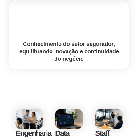
Conhecimento do setor segurador,
equilibrando inovação e continuidade
do negócio
Engenharia
Data
Staff