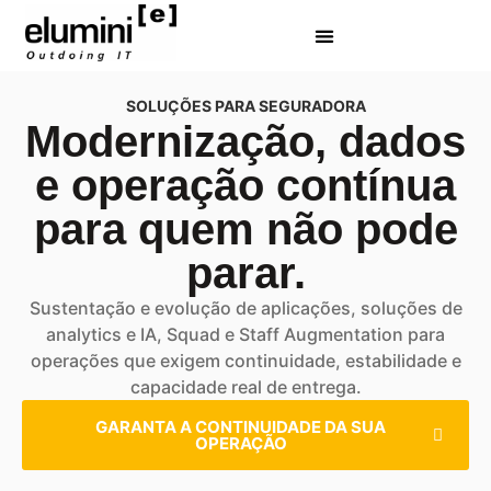
Diversidade & Inclusão
SOLUÇÕES PARA SEGURADORA
Modernização, dados
e operação contínua
para quem não pode
parar.
Su
stentação e evolução de aplicações, soluções de
analytics e
IA, Squad e Staff Augmentation para
operações que exigem continuidade, estabilidade e
capacidade real de entrega.
GARANTA A CONTINUIDADE DA SUA
OPERAÇÃO